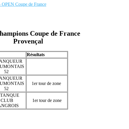
- OPEN
Coupe de France
hampions Coupe de France
Provençal
Résultats
TANQUEUR
UMONTAIS
52
TANQUEUR
UMONTAIS
1er tour de zone
52
ETANQUE
CLUB
1er tour de zone
ANGROIS