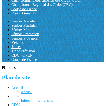
Championnat Départemental des Clubs (CDC)
Championnat Régional des Clubs (CRC)
Coupe de France
Coupe Grand Est
Séniors Maculin
Séniors Féminin
Séniors Mixte
Séniors Promotion
Seniors Provençal
Vétéran
Jeunes
Tir de Précision
CDC - OPEN
Coupe de France
Plan du site
Plan du site
Accueil
Accueil
Infos
Informations diverses
CD52